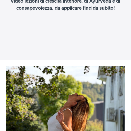
video lezioni di crescita interiore, di Ayurveda e di
consapevolezza, da applicare find da subito!