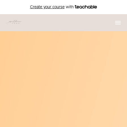
Create your course
with