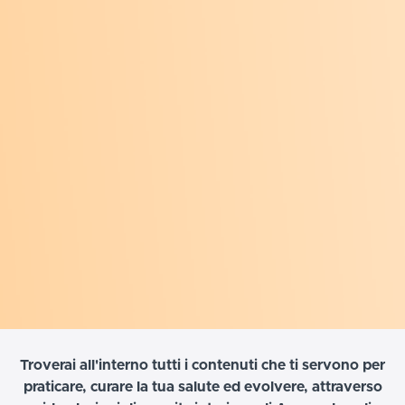
Troverai all'interno tutti i contenuti che ti servono per
praticare, curare la tua salute ed evolvere, attraverso